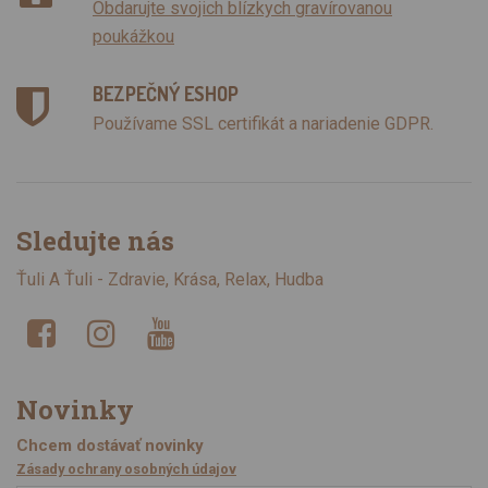
Obdarujte svojich blízkych gravírovanou
poukážkou
BEZPEČNÝ ESHOP
Používame SSL certifikát a nariadenie GDPR.
Sledujte nás
Ťuli A Ťuli - Zdravie, Krása, Relax, Hudba
Novinky
Chcem dostávať novinky
Zásady ochrany osobných údajov