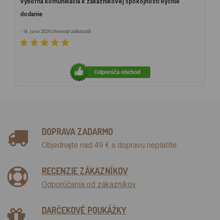
Výborná komunikácia k zákazníkovej spokojnosti Rýchle
dodanie
Overený zákazník
- 14. júna 2026
DOPRAVA ZADARMO
Objednajte nad 49 € a dopravu neplatíte
RECENZIE ZÁKAZNÍKOV
Odporúčania od zákazníkov
DARČEKOVÉ POUKÁŽKY