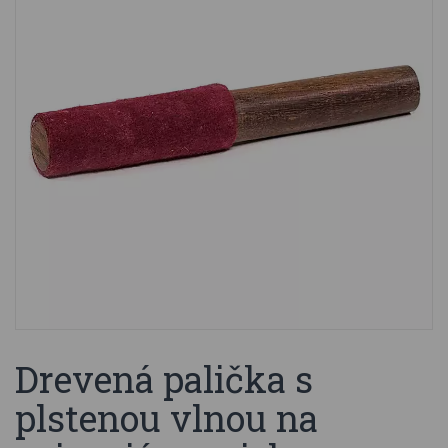
Drevená palička s
plstenou vlnou na