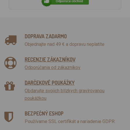
DOPRAVA ZADARMO
Objednajte nad 49 € a dopravu neplatíte
RECENZIE ZÁKAZNÍKOV
Odporúčania od zákazníkov
DARČEKOVÉ POUKÁŽKY
Obdarujte svojich blízkych gravírovanou
poukážkou
BEZPEČNÝ ESHOP
Používame SSL certifikát a nariadenie GDPR.