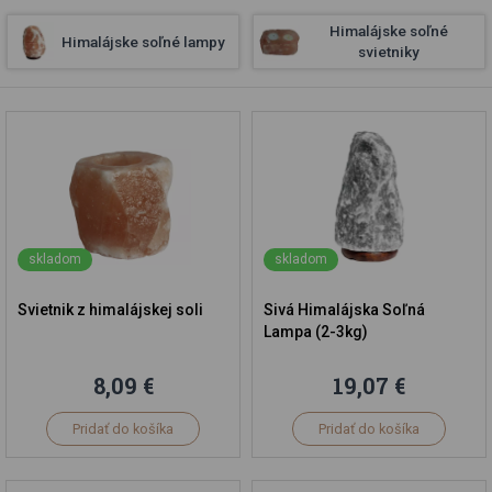
Himalájske soľné
Himalájske soľné lampy
svietniky
skladom
skladom
Svietnik z himalájskej soli
Sivá Himalájska Soľná
Lampa (2-3kg)
8,09 €
19,07 €
Pridať do košíka
Pridať do košíka