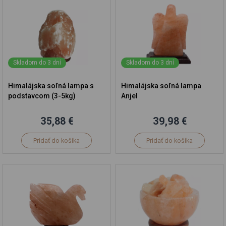
Skladom do 3 dní
Skladom do 3 dní
Himalájska soľná lampa s
Himalájska soľná lampa
podstavcom (3-5kg)
Anjel
35,88 €
39,98 €
Pridať do košíka
Pridať do košíka