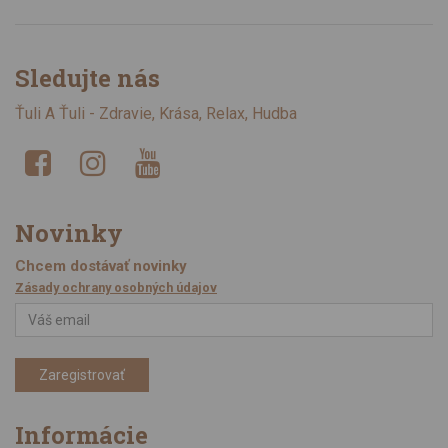
Sledujte nás
Ťuli A Ťuli - Zdravie, Krása, Relax, Hudba
Novinky
Chcem dostávať novinky
Zásady ochrany osobných údajov
Zaregistrovať
Informácie