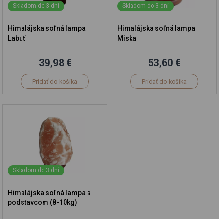
Skladom do 3 dní
Skladom do 3 dní
Himalájska soľná lampa
Himalájska soľná lampa
Labuť
Miska
39,98 €
53,60 €
Pridať do košíka
Pridať do košíka
Skladom do 3 dní
Himalájska soľná lampa s
podstavcom (8-10kg)