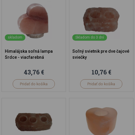
skladom
Skladom do 3 dní
Himalájska soľná lampa
Soľný svietnik pre dve čajové
Srdce - viacfarebná
sviečky
43,76 €
10,76 €
Pridať do košíka
Pridať do košíka