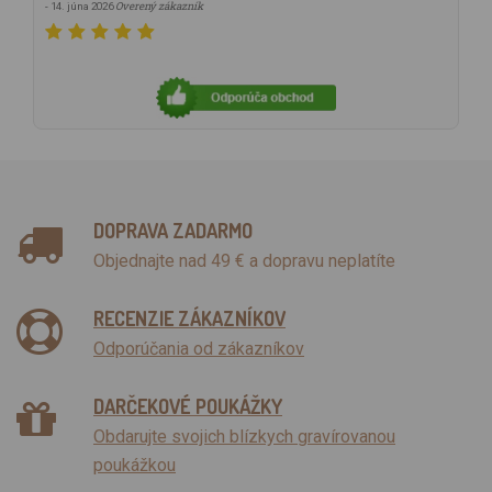
Overený zákazník
- 14. júna 2026
DOPRAVA ZADARMO
Objednajte nad 49 € a dopravu neplatíte
RECENZIE ZÁKAZNÍKOV
Odporúčania od zákazníkov
DARČEKOVÉ POUKÁŽKY
Obdarujte svojich blízkych gravírovanou
poukážkou