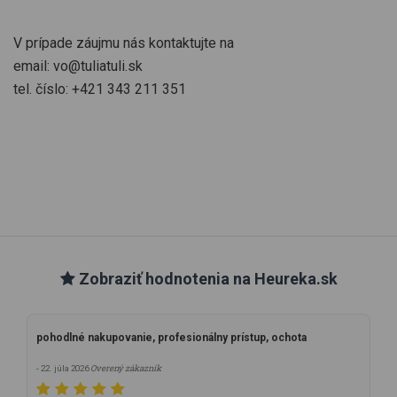
V prípade záujmu nás kontaktujte na
email: vo@tuliatuli.sk
tel. číslo: +421 343 211 351
Zobraziť hodnotenia na Heureka.sk
pohodlné nakupovanie, profesionálny prístup, ochota
Overený zákazník
- 22. júla 2026