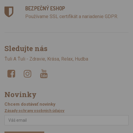
BEZPEČNÝ ESHOP
Používame SSL certifikát a nariadenie GDPR.
Sledujte nás
Ťuli A Ťuli - Zdravie, Krása, Relax, Hudba
Novinky
Chcem dostávať novinky
Zásady ochrany osobných údajov