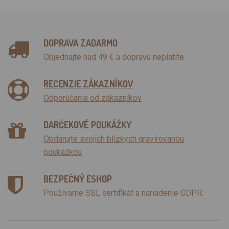
DOPRAVA ZADARMO
Objednajte nad 49 € a dopravu neplatíte
RECENZIE ZÁKAZNÍKOV
Odporúčania od zákazníkov
DARČEKOVÉ POUKÁŽKY
Obdarujte svojich blízkych gravírovanou
poukážkou
BEZPEČNÝ ESHOP
Používame SSL certifikát a nariadenie GDPR.