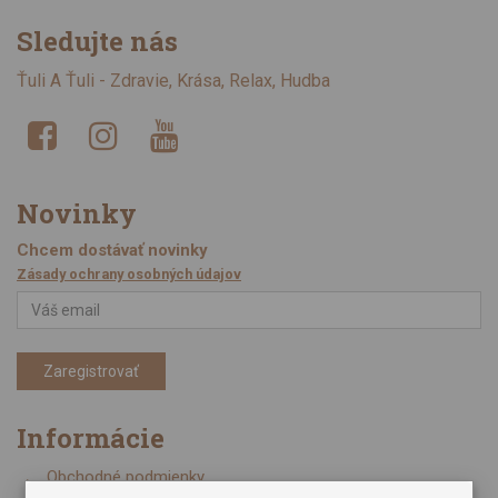
Sledujte nás
Ťuli A Ťuli - Zdravie, Krása, Relax, Hudba
Novinky
Chcem dostávať novinky
Zásady ochrany osobných údajov
Zaregistrovať
Informácie
Obchodné podmienky