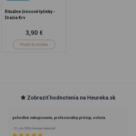
Rituálne živicové tyčinky -
Dračia Krv
3,90 €
Pridať do košíka
Zobraziť hodnotenia na Heureka.sk
pohodlné nakupovanie, profesionálny prístup, ochota
Overený zákazník
- 22. júla 2026