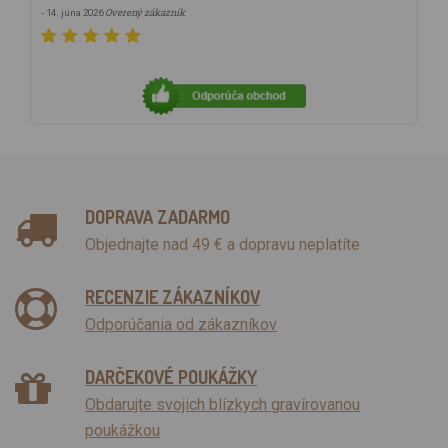
Overený zákazník
- 14. júna 2026
DOPRAVA ZADARMO
Objednajte nad 49 € a dopravu neplatíte
RECENZIE ZÁKAZNÍKOV
Odporúčania od zákazníkov
DARČEKOVÉ POUKÁŽKY
Obdarujte svojich blízkych gravírovanou
poukážkou