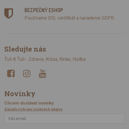
BEZPEČNÝ ESHOP
Používame SSL certifikát a nariadenie GDPR.
Sledujte nás
Ťuli A Ťuli - Zdravie, Krása, Relax, Hudba
Novinky
Chcem dostávať novinky
Zásady ochrany osobných údajov