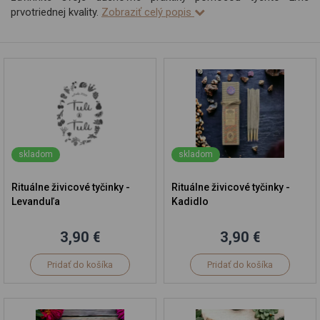
prvotriednej kvality.
Zobraziť celý popis
skladom
skladom
Rituálne živicové tyčinky -
Rituálne živicové tyčinky -
Levanduľa
Kadidlo
3,90 €
3,90 €
Pridať do košíka
Pridať do košíka