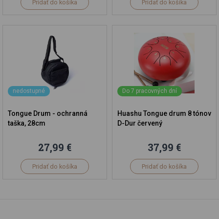
Pridať do košíka
Pridať do košíka
nedostupné
Do 7 pracovných dní
Tongue Drum - ochranná
Huashu Tongue drum 8 tónov
taška, 28cm
D-Dur červený
27,99 €
37,99 €
Pridať do košíka
Pridať do košíka