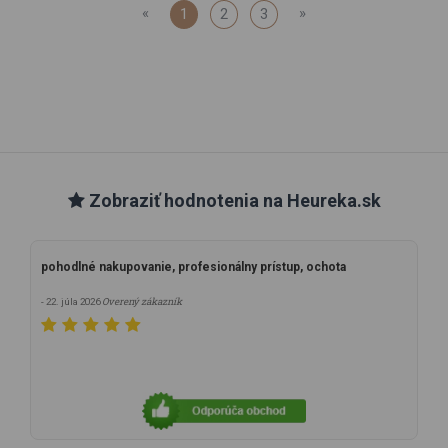
«
»
1
2
3
Zobraziť hodnotenia na Heureka.sk
pohodlné nakupovanie, profesionálny prístup, ochota
Overený zákazník
- 22. júla 2026