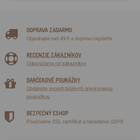
DOPRAVA ZADARMO
Objednajte nad 49 € a dopravu neplatíte
RECENZIE ZÁKAZNÍKOV
Odporúčania od zákazníkov
DARČEKOVÉ POUKÁŽKY
Obdarujte svojich blízkych gravírovanou
poukážkou
BEZPEČNÝ ESHOP
Používame SSL certifikát a nariadenie GDPR.