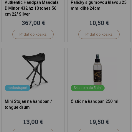
Authentic Handpan Mandala
Paličky s gumovou hlavou 25
D Minor 432 hz 10 tones 56
mm, dlhé 24cm
cm 22" Silver
367,00 €
10,50 €
Pridať do košíka
Pridať do košíka
nedostupné
Skladom do 5 dní
Mini Stojan na handpan /
Čistič na handpan 250 ml
tongue drum
13,00 €
19,50 €