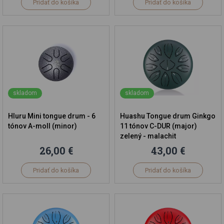
Pridať do košíka
Pridať do košíka
skladom
skladom
Hluru Mini tongue drum - 6
Huashu Tongue drum Ginkgo
tónov A-moll (minor)
11 tónov C-DUR (major)
zelený - malachit
26,00 €
43,00 €
Pridať do košíka
Pridať do košíka