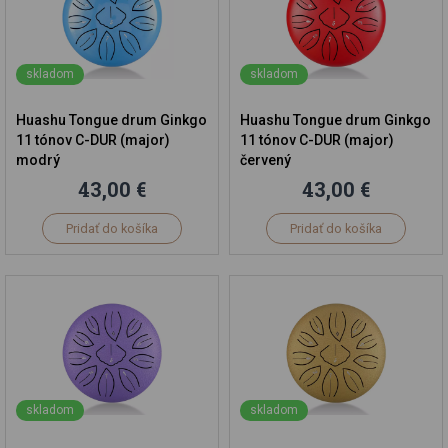
skladom
skladom
Huashu Tongue drum Ginkgo
Huashu Tongue drum Ginkgo
11 tónov C-DUR (major)
11 tónov C-DUR (major)
modrý
červený
43,00 €
43,00 €
Pridať do košíka
Pridať do košíka
skladom
skladom