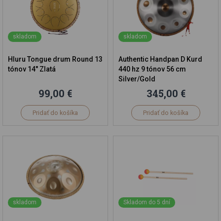
skladom
skladom
Hluru Tongue drum Round 13
Authentic Handpan D Kurd
tónov 14" Zlatá
440 hz 9 tónov 56 cm
Silver/Gold
99,00 €
345,00 €
Pridať do košíka
Pridať do košíka
skladom
Skladom do 5 dní