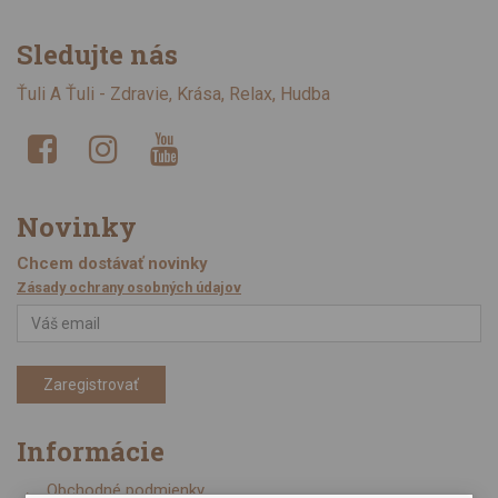
Sledujte nás
Ťuli A Ťuli - Zdravie, Krása, Relax, Hudba
Novinky
Chcem dostávať novinky
Zásady ochrany osobných údajov
Zaregistrovať
Informácie
Obchodné podmienky