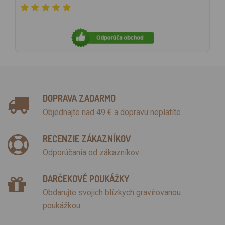
DOPRAVA ZADARMO
Objednajte nad 49 € a dopravu neplatíte
RECENZIE ZÁKAZNÍKOV
Odporúčania od zákazníkov
DARČEKOVÉ POUKÁŽKY
Obdarujte svojich blízkych gravírovanou
poukážkou