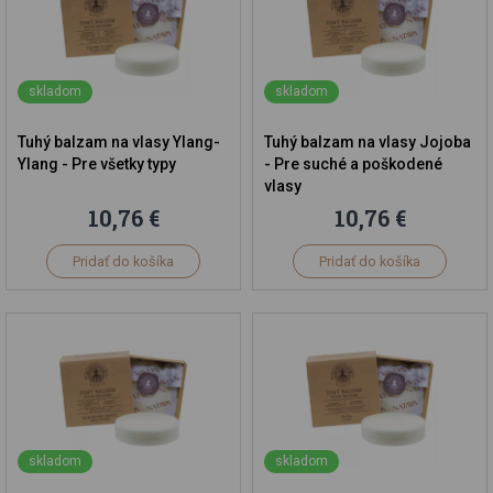
skladom
skladom
Tuhý balzam na vlasy Ylang-
Tuhý balzam na vlasy Jojoba
Ylang - Pre všetky typy
- Pre suché a poškodené
vlasy
10,76 €
10,76 €
Pridať do košíka
Pridať do košíka
skladom
skladom