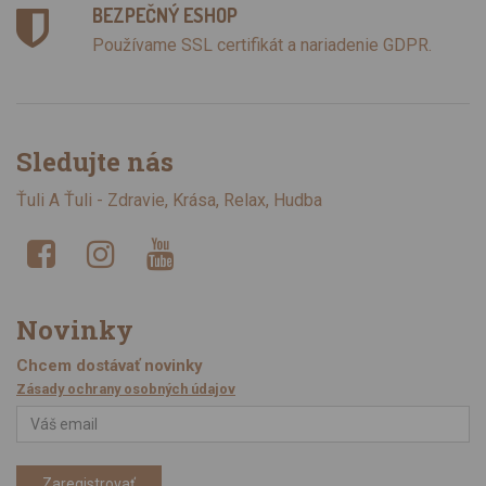
BEZPEČNÝ ESHOP
Používame SSL certifikát a nariadenie GDPR.
Sledujte nás
Ťuli A Ťuli - Zdravie, Krása, Relax, Hudba
Novinky
Chcem dostávať novinky
Zásady ochrany osobných údajov
Zaregistrovať