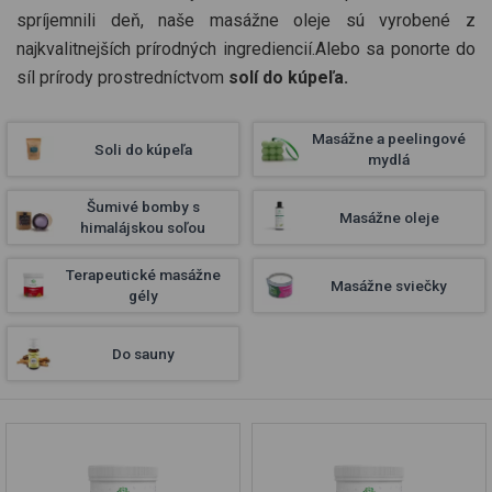
spríjemnili deň, naše masážne oleje sú vyrobené z
najkvalitnejších prírodných ingrediencií.Alebo sa ponorte do
síl prírody prostredníctvom
solí do kúpeľa.
Masážne a peelingové
Soli do kúpeľa
mydlá
Šumivé bomby s
Masážne oleje
himalájskou soľou
Terapeutické masážne
Masážne sviečky
gély
Do sauny