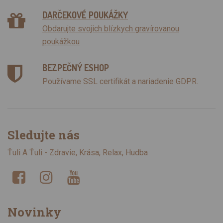
DARČEKOVÉ POUKÁŽKY
Obdarujte svojich blízkych gravírovanou
poukážkou
BEZPEČNÝ ESHOP
Používame SSL certifikát a nariadenie GDPR.
Sledujte nás
Ťuli A Ťuli - Zdravie, Krása, Relax, Hudba
Novinky