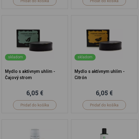
Pridať do košíka
Pridať do košíka
skladom
skladom
Mydlo s aktívnym uhlím -
Mydlo s aktívnym uhlím -
Čajový strom
Citrón
6,05 €
6,05 €
Pridať do košíka
Pridať do košíka