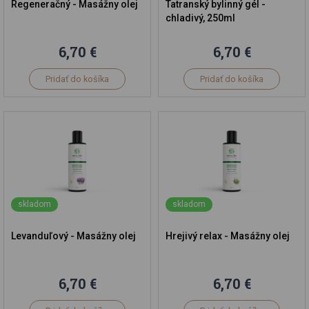
Regeneračný - Masážny olej
Tatranský bylinný gél -
chladivý, 250ml
6,70 €
6,70 €
Pridať do košíka
Pridať do košíka
skladom
skladom
Levanduľový - Masážny olej
Hrejivý relax - Masážny olej
6,70 €
6,70 €