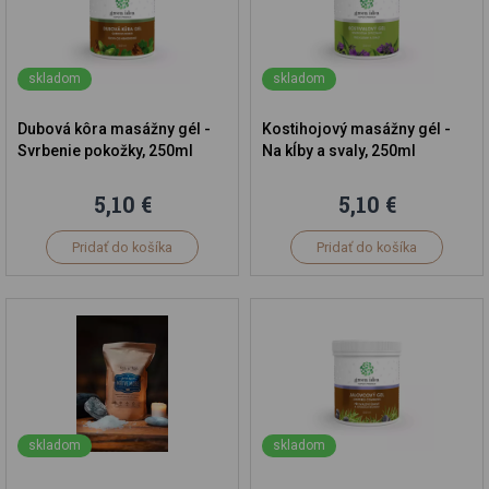
skladom
skladom
Dubová kôra masážny gél -
Kostihojový masážny gél -
Svrbenie pokožky, 250ml
Na kĺby a svaly, 250ml
5,10 €
5,10 €
Pridať do košíka
Pridať do košíka
skladom
skladom