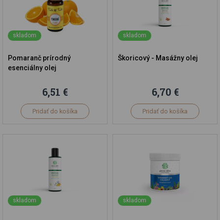
skladom
skladom
Pomaranč prírodný
Škoricový - Masážny olej
esenciálny olej
6,51 €
6,70 €
Pridať do košíka
Pridať do košíka
skladom
skladom