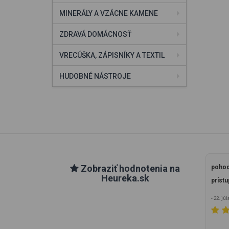
MINERÁLY A VZÁCNE KAMENE
ZDRAVÁ DOMÁCNOSŤ
VRECÚŠKA, ZÁPISNÍKY A TEXTIL
HUDOBNÉ NÁSTROJE
Zobraziť hodnotenia na
pohod
Heureka.sk
prístu
- 22. jú