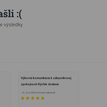
li :(
e výsledky
Výborná komunikácia k zákazníkovej
spokojnosti Rýchle dodanie
Overený zákazník
- 14. júna 2026