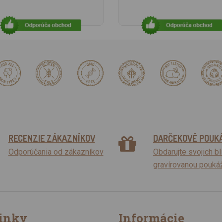
RECENZIE ZÁKAZNÍKOV
DARČEKOVÉ POUK
Odporúčania od zákazníkov
Obdarujte svojich b
gravírovanou pouká
inky
Informácie