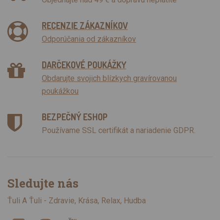
RECENZIE ZÁKAZNÍKOV
Odporúčania od zákazníkov
DARČEKOVÉ POUKÁŽKY
Obdarujte svojich blízkych gravírovanou
poukážkou
BEZPEČNÝ ESHOP
Používame SSL certifikát a nariadenie GDPR.
Sledujte nás
Ťuli A Ťuli - Zdravie, Krása, Relax, Hudba