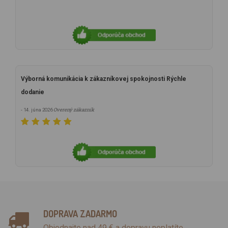
Výborná komunikácia k zákazníkovej spokojnosti Rýchle
dodanie
Overený zákazník
- 14. júna 2026
DOPRAVA ZADARMO
Objednajte nad 49 € a dopravu neplatíte