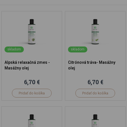
skladom
skladom
Alpská relaxačná zmes -
Citrónová tráva- Masážny
Masážny olej
olej
6,70 €
6,70 €
Pridať do košíka
Pridať do košíka