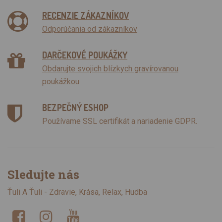
RECENZIE ZÁKAZNÍKOV
Odporúčania od zákazníkov
DARČEKOVÉ POUKÁŽKY
Obdarujte svojich blízkych gravírovanou
poukážkou
BEZPEČNÝ ESHOP
Používame SSL certifikát a nariadenie GDPR.
Sledujte nás
Ťuli A Ťuli - Zdravie, Krása, Relax, Hudba