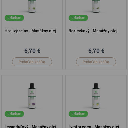
skladom
skladom
Hrejivý relax - Masážny olej
Borievkový - Masážny olej
6,70 €
6,70 €
Pridať do košíka
Pridať do košíka
skladom
skladom
Levanduľový - Masážny olej
Lymforegen - Masážny olej