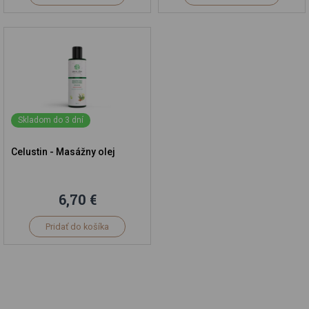
Skladom do 3 dní
Celustin - Masážny olej
6,70 €
Pridať do košíka