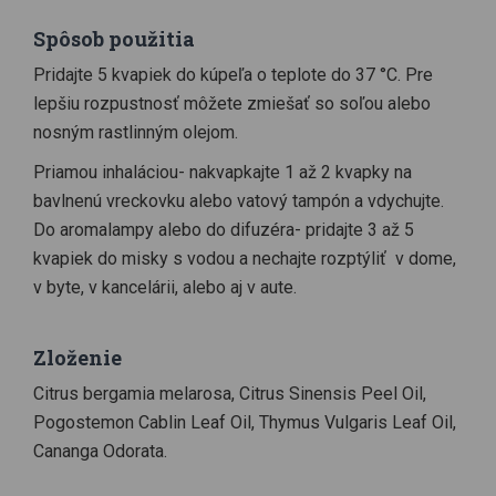
Spôsob použitia
Pridajte 5 kvapiek do kúpeľa o teplote do 37 °C. Pre
lepšiu rozpustnosť môžete zmiešať so soľou alebo
nosným rastlinným olejom.
Priamou inhaláciou- nakvapkajte 1 až 2 kvapky na
bavlnenú vreckovku alebo vatový tampón a vdychujte.
Do aromalampy alebo do difuzéra- pridajte 3 až 5
kvapiek do misky s vodou a nechajte rozptýliť v dome,
v byte, v kancelárii, alebo aj v aute.
Zloženie
Citrus bergamia melarosa, Citrus Sinensis Peel Oil,
Pogostemon Cablin Leaf Oil, Thymus Vulgaris Leaf Oil,
Cananga Odorata.