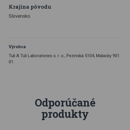
Krajina pôvodu
Slovensko.
Výrobca
Tuli A Tuli Laboratories s. r. o., Pezinská 5104, Malacky 901
01.
Odporúčané
produkty