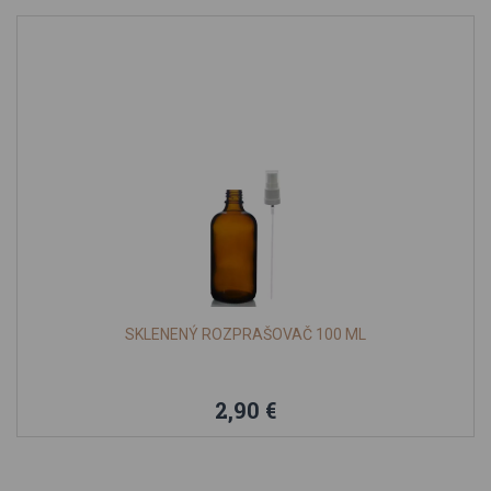
SKLENENÝ ROZPRAŠOVAČ 100 ML
2,90 €