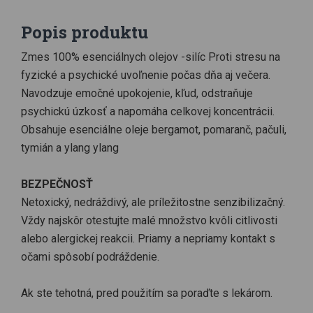
Popis produktu
Zmes 100% esenciálnych olejov -silíc Proti stresu na
fyzické a psychické uvoľnenie počas dňa aj večera.
Navodzuje emočné upokojenie, kľud, odstraňuje
psychickú úzkosť a napomáha celkovej koncentrácii.
Obsahuje esenciálne oleje bergamot, pomaranč, pačuli,
tymián a ylang ylang
BEZPEČNOSŤ
Netoxický, nedráždivý, ale príležitostne senzibilizačný.
Vždy najskôr otestujte malé množstvo kvôli citlivosti
alebo alergickej reakcii. Priamy a nepriamy kontakt s
očami spôsobí podráždenie.
Ak ste tehotná, pred použitím sa poraďte s lekárom.