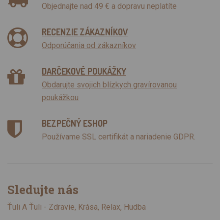
Objednajte nad 49 € a dopravu neplatíte
RECENZIE ZÁKAZNÍKOV
Odporúčania od zákazníkov
DARČEKOVÉ POUKÁŽKY
Obdarujte svojich blízkych gravírovanou
poukážkou
BEZPEČNÝ ESHOP
Používame SSL certifikát a nariadenie GDPR.
Sledujte nás
Ťuli A Ťuli - Zdravie, Krása, Relax, Hudba