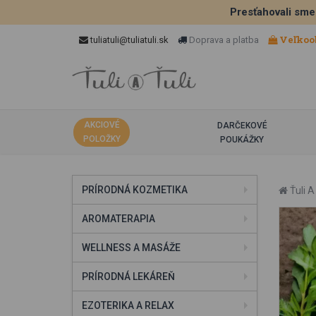
Presťahovali sme
Veľkoo
tuliatuli@tuliatuli.sk
Doprava a platba
AKCIOVÉ
DARČEKOVÉ
POLOŽKY
POUKÁŽKY
PRÍRODNÁ KOZMETIKA
Ťuli A 
AROMATERAPIA
WELLNESS A MASÁŽE
PRÍRODNÁ LEKÁREŇ
EZOTERIKA A RELAX