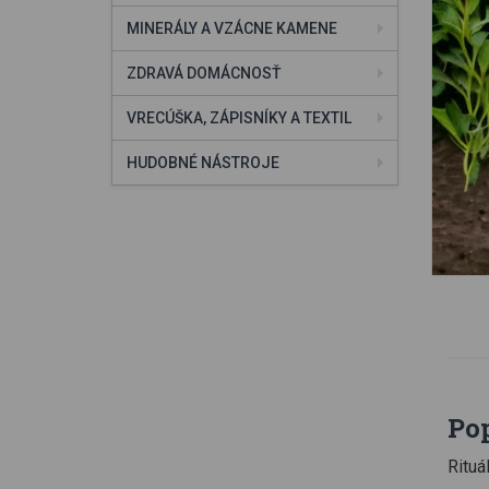
MINERÁLY A VZÁCNE KAMENE
ZDRAVÁ DOMÁCNOSŤ
VRECÚŠKA, ZÁPISNÍKY A TEXTIL
HUDOBNÉ NÁSTROJE
Po
Rituá