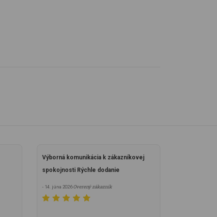
Výborná komunikácia k zákazníkovej
spokojnosti Rýchle dodanie
Overený zákazník
- 14. júna 2026