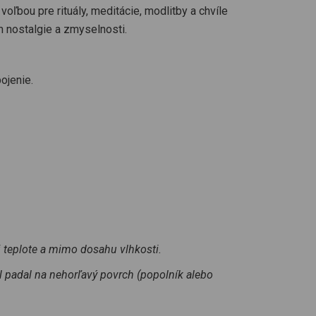
 voľbou pre rituály, meditácie, modlitby a chvíle
m nostalgie a zmyselnosti.
ojenie.
teplote a mimo dosahu vlhkosti.
 padal na nehorľavý povrch (popolník alebo