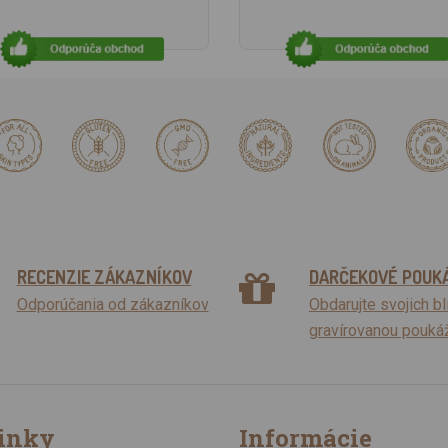
RECENZIE ZÁKAZNÍKOV
DARČEKOVÉ POUK
Odporúčania od zákazníkov
Obdarujte svojich b
gravírovanou pouká
inky
Informácie