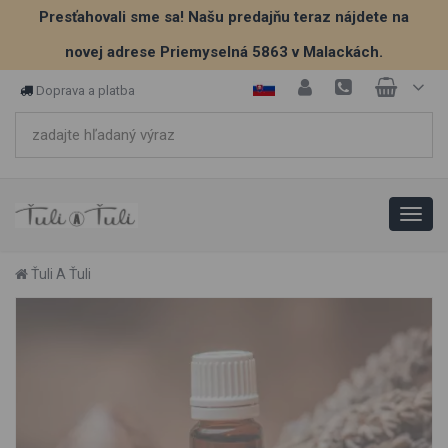
Presťahovali sme sa! Našu predajňu teraz nájdete na
novej adrese Priemyselná 5863 v Malackách.
Doprava a platba
Ťuli A Ťuli