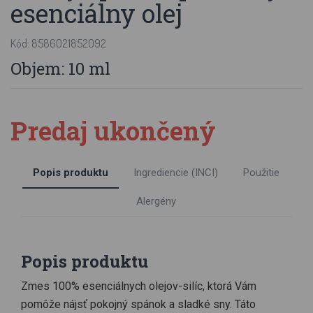
esenciálny olej
Kód: 8586021852092
Objem: 10 ml
Predaj ukončený
Popis produktu
Ingrediencie (INCI)
Použitie
Alergény
Popis produktu
Zmes 100% esenciálnych olejov-silíc, ktorá Vám
pomôže nájsť pokojný spánok a sladké sny. Táto