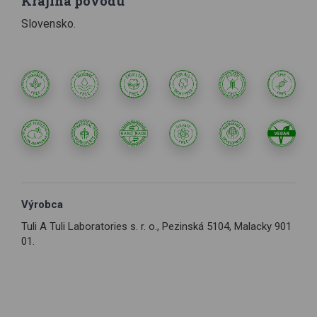
Krajina pôvodu
Slovensko.
Výrobca
Tuli A Tuli Laboratories s. r. o., Pezinská 5104, Malacky 901
01.