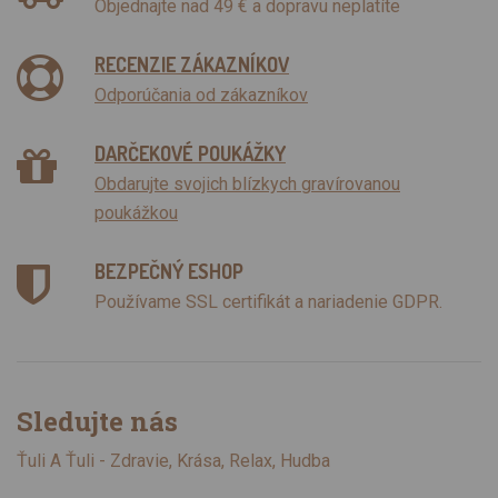
Objednajte nad 49 € a dopravu neplatíte
RECENZIE ZÁKAZNÍKOV
Odporúčania od zákazníkov
DARČEKOVÉ POUKÁŽKY
Obdarujte svojich blízkych gravírovanou
poukážkou
BEZPEČNÝ ESHOP
Používame SSL certifikát a nariadenie GDPR.
Sledujte nás
Ťuli A Ťuli - Zdravie, Krása, Relax, Hudba