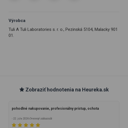
Výrobca
Tuli A Tuli Laboratories s. r. o., Pezinská 5104, Malacky 901
01.
Zobraziť hodnotenia na Heureka.sk
pohodlné nakupovanie, profesionálny prístup, ochota
Overený zákazník
- 22. júla 2026