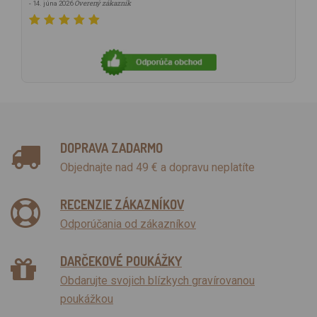
Overený zákazník
- 14. júna 2026
DOPRAVA ZADARMO
Objednajte nad 49 € a dopravu neplatíte
RECENZIE ZÁKAZNÍKOV
Odporúčania od zákazníkov
DARČEKOVÉ POUKÁŽKY
Obdarujte svojich blízkych gravírovanou
poukážkou