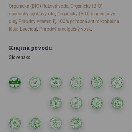
Organická (BIO) Ružová voda
,
Organický (BIO)
panenský jojobový olej
,
Organický (BIO) slnečnicový
olej
,
Prírodný vitamín E
,
100% prírodná antimikrobiálna
látka Leucidal
,
Prírodný emulgačný vosk
.
Krajina pôvodu
Slovensko.