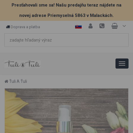
Presťahovali sme sa! Našu predajňu teraz nájdete na
novej adrese Priemyselná 5863 v Malackách.
Doprava a platba
Ťuli A Ťuli