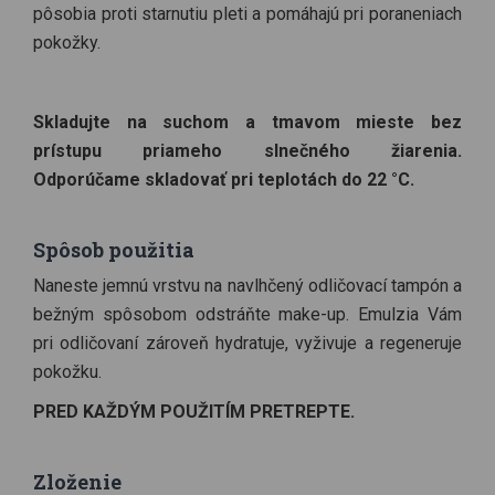
pôsobia proti starnutiu pleti a pomáhajú pri poraneniach
pokožky.
Skladujte na suchom a tmavom mieste bez
prístupu priameho slnečného žiarenia.
Odporúčame skladovať pri teplotách do 22 °C.
Spôsob použitia
Naneste jemnú vrstvu na navlhčený odličovací tampón a
bežným spôsobom odstráňte make-up. Emulzia Vám
pri odličovaní zároveň hydratuje, vyživuje a regeneruje
pokožku.
PRED KAŽDÝM POUŽITÍM PRETREPTE.
Zloženie