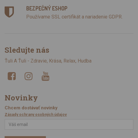
BEZPEČNÝ ESHOP
Používame SSL certifikát a nariadenie GDPR.
Sledujte nás
Ťuli A Ťuli - Zdravie, Krása, Relax, Hudba
Novinky
Chcem dostávať novinky
Zásady ochrany osobných údajov