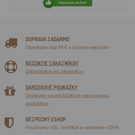
DOPRAVA ZADARMO
Objednajte nad 49 € a dopravu neplatíte
RECENZIE ZÁKAZNÍKOV
Odporúčania od zákazníkov
DARČEKOVÉ POUKÁŽKY
Obdarujte svojich blízkych gravírovanou
poukážkou
BEZPEČNÝ ESHOP
Používame SSL certifikát a nariadenie GDPR.