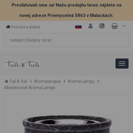
Presťahovali sme sa! Našu predajňu teraz nájdete na
novej adrese Priemyselná 5863 v Malackách.
Doprava a platba
Ťuli A Ťuli
Aromaterapia
Aróma Lampy
Mastencové Aróma Lampy