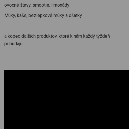
ovocné štavy, smootie, limonády
Múky, kaše, bezlepkové múky a ošatky
a kopec ďalších produktov, ktoré k nám každý týždeň
pribúdajú.