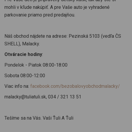
mohli v kľude nakúpiť. A pre Vaše auto je vyhradené
parkovanie priamo pred predajňou.
Náš obchod nájdete na adrese: Pezinská 5103 (vedľa ČS
SHELL), Malacky.
Otváracie hodiny
:
Pondelok - Piatok 08:00-18:00
Sobota 08:00-12:00
Viac info na:
facebook.com/bezobalovyobchodmalacky/
malacky@tuliatuli.sk, 034 / 321 13 51
Tešíme sa na Vás. Vaši Ťuli A Ťuli