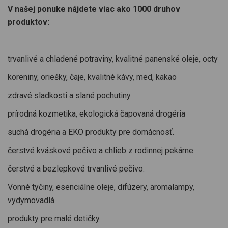
V našej ponuke nájdete viac ako 1000 druhov
produktov:
trvanlivé a chladené potraviny, kvalitné panenské oleje, octy
koreniny, oriešky, čaje, kvalitné kávy, med, kakao
zdravé sladkosti a slané pochutiny
prírodná kozmetika, ekologická čapovaná drogéria
suchá drogéria a EKO produkty pre domácnosť.
čerstvé kváskové pečivo a chlieb z rodinnej pekárne.
čerstvé a bezlepkové trvanlivé pečivo.
Vonné tyčiny, esenciálne oleje, difúzery, aromalampy,
vydymovadlá
produkty pre malé detičky