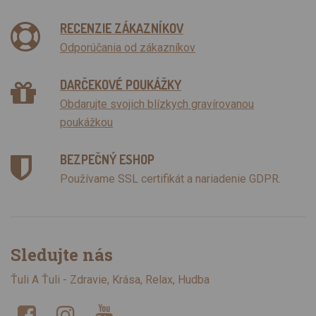
RECENZIE ZÁKAZNÍKOV
Odporúčania od zákazníkov
DARČEKOVÉ POUKÁŽKY
Obdarujte svojich blízkych gravírovanou
poukážkou
BEZPEČNÝ ESHOP
Používame SSL certifikát a nariadenie GDPR.
Sledujte nás
Ťuli A Ťuli - Zdravie, Krása, Relax, Hudba