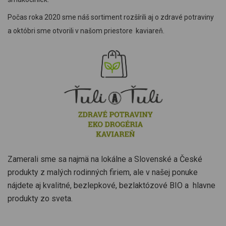
Počas roka 2020 sme náš sortiment rozšírili aj o zdravé potraviny
a októbri sme otvorili v našom priestore kaviareň.
Zamerali sme sa najmä na lokálne a Slovenské a České
produkty z malých rodinných firiem, ale v našej ponuke
nájdete aj kvalitné, bezlepkové, bezlaktózové BIO a hlavne
produkty zo sveta.