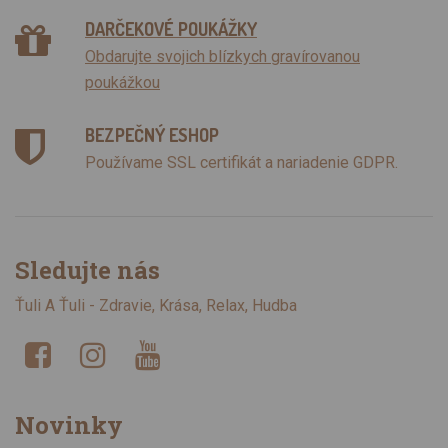
DARČEKOVÉ POUKÁŽKY
Obdarujte svojich blízkych gravírovanou
poukážkou
BEZPEČNÝ ESHOP
Používame SSL certifikát a nariadenie GDPR.
Sledujte nás
Ťuli A Ťuli - Zdravie, Krása, Relax, Hudba
Novinky