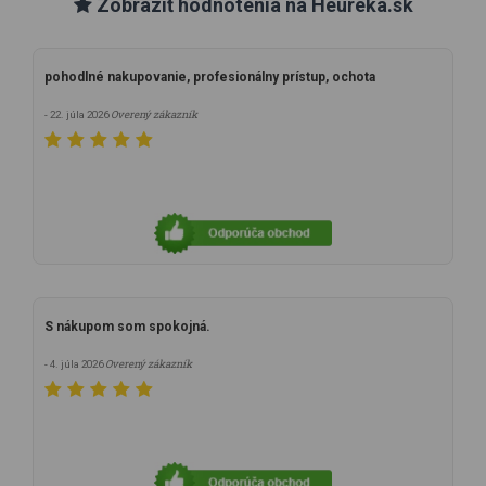
Zobraziť hodnotenia na Heureka.sk
pohodlné nakupovanie, profesionálny prístup, ochota
Overený zákazník
- 22. júla 2026
S nákupom som spokojná.
Overený zákazník
- 4. júla 2026