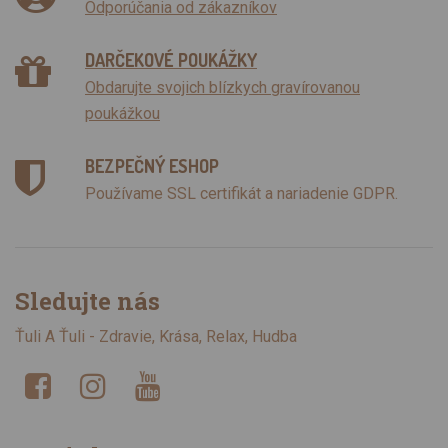
Odporúčania od zákazníkov
DARČEKOVÉ POUKÁŽKY
Obdarujte svojich blízkych gravírovanou
poukážkou
BEZPEČNÝ ESHOP
Používame SSL certifikát a nariadenie GDPR.
Sledujte nás
Ťuli A Ťuli - Zdravie, Krása, Relax, Hudba