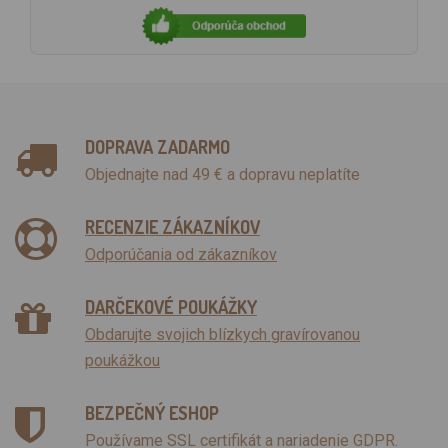
DOPRAVA ZADARMO
Objednajte nad 49 € a dopravu neplatíte
RECENZIE ZÁKAZNÍKOV
Odporúčania od zákazníkov
DARČEKOVÉ POUKÁŽKY
Obdarujte svojich blízkych gravírovanou
poukážkou
BEZPEČNÝ ESHOP
Používame SSL certifikát a nariadenie GDPR.