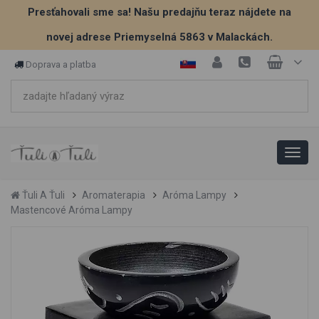
Presťahovali sme sa! Našu predajňu teraz nájdete na
novej adrese Priemyselná 5863 v Malackách.
Doprava a platba
Ťuli A Ťuli
Aromaterapia
Aróma Lampy
Mastencové Aróma Lampy