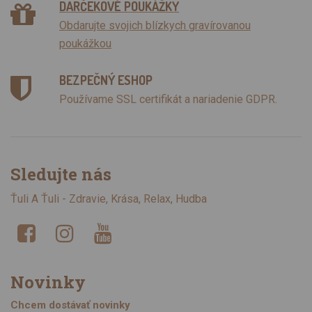
DARČEKOVÉ POUKÁŽKY
Obdarujte svojich blízkych gravírovanou
poukážkou
BEZPEČNÝ ESHOP
Používame SSL certifikát a nariadenie GDPR.
Sledujte nás
Ťuli A Ťuli - Zdravie, Krása, Relax, Hudba
Novinky
Chcem dostávať novinky