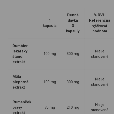
Denná
% RVH
1
dávka
Referenčná
kapsula
3
výživová
kapsuly
hodnota
Ďumbier
lekársky
Nie je
100 mg
300 mg
štand.
stanovené
extrakt
Mäta
Nie je
pieporná
100 mg
300 mg
stanovené
extrakt
Rumanček
Nie je
pravý
70 mg
210 mg
stanovené
extrakt