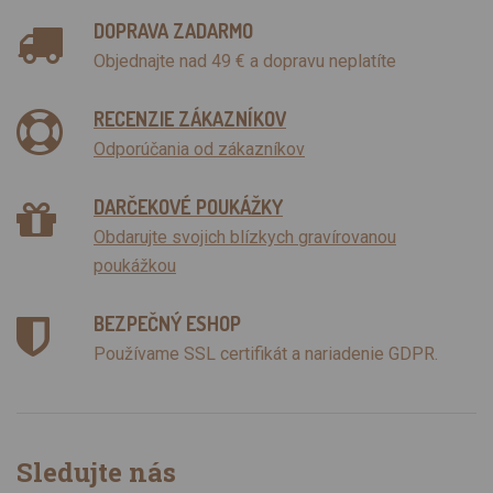
DOPRAVA ZADARMO
Objednajte nad 49 € a dopravu neplatíte
RECENZIE ZÁKAZNÍKOV
Odporúčania od zákazníkov
DARČEKOVÉ POUKÁŽKY
Obdarujte svojich blízkych gravírovanou
poukážkou
BEZPEČNÝ ESHOP
Používame SSL certifikát a nariadenie GDPR.
Sledujte nás