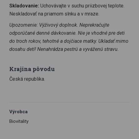
Skladovanie:
Uchovávajte v suchu priizbovej teplote.
Neskladovať na priamom slnku a v mraze.
Upozornenie: Výživový doplnok. Neprekračujte
odporúčané denné dávkovanie. Nie je vhodné pre deti
do troch rokov, tehotné a dojčiace matky. Ukladať mimo
dosahu detí! Nenahrádza pestrú a vyváženú stravu.
Krajina pôvodu
Česká republika.
Výrobca
Biovitality