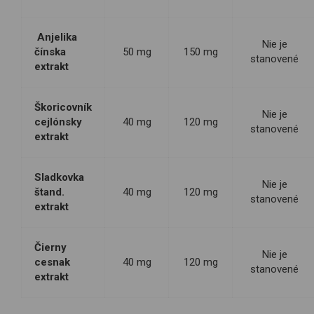
Anjelika
Nie je
čínska
50 mg
150 mg
stanovené
extrakt
Škoricovník
Nie je
cejlónsky
40 mg
120 mg
stanovené
extrakt
Sladkovka
Nie je
štand.
40 mg
120 mg
stanovené
extrakt
Čierny
Nie je
cesnak
40 mg
120 mg
stanovené
extrakt