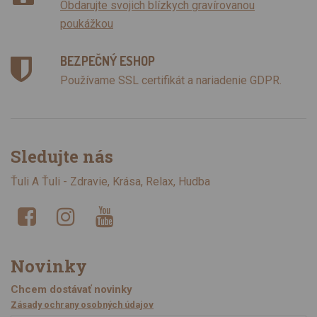
Obdarujte svojich blízkych gravírovanou
poukážkou
BEZPEČNÝ ESHOP
Používame SSL certifikát a nariadenie GDPR.
Sledujte nás
Ťuli A Ťuli - Zdravie, Krása, Relax, Hudba
Novinky
Chcem dostávať novinky
Zásady ochrany osobných údajov