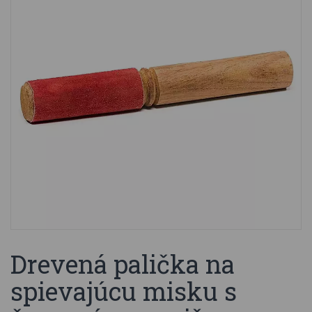
Drevená palička na
spievajúcu misku s