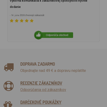
Výborná komunikácia k zákazníkovej spokojnosti Rýchle
dodanie
Overený zákazník
- 14. júna 2026
DOPRAVA ZADARMO
Objednajte nad 49 € a dopravu neplatíte
RECENZIE ZÁKAZNÍKOV
Odporúčania od zákazníkov
DARČEKOVÉ POUKÁŽKY