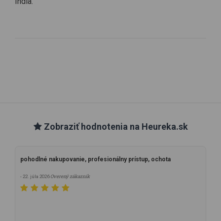
India.
Zobraziť hodnotenia na Heureka.sk
pohodlné nakupovanie, profesionálny prístup, ochota
Overený zákazník
- 22. júla 2026