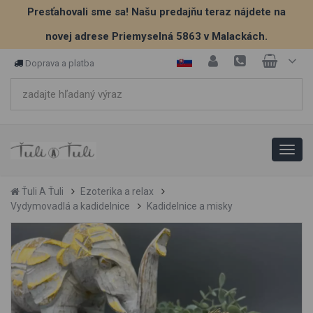
Presťahovali sme sa! Našu predajňu teraz nájdete na
novej adrese Priemyselná 5863 v Malackách.
Doprava a platba
Ťuli A Ťuli
Ezoterika a relax
Vydymovadlá a kadidelnice
Kadidelnice a misky