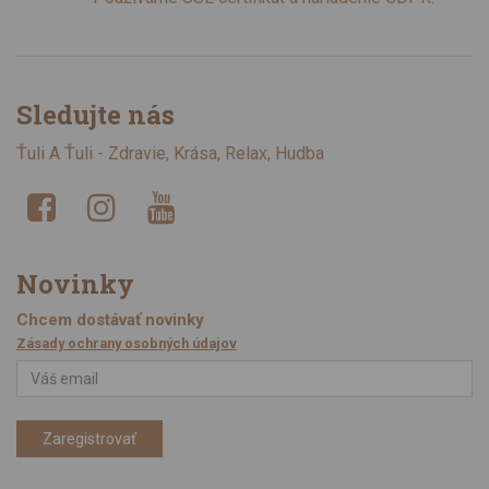
Sledujte nás
Ťuli A Ťuli - Zdravie, Krása, Relax, Hudba
Novinky
Chcem dostávať novinky
Zásady ochrany osobných údajov
Zaregistrovať