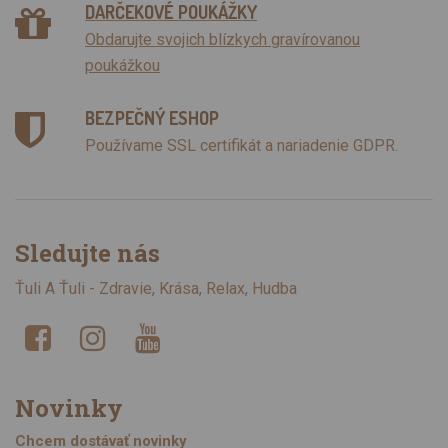
DARČEKOVÉ POUKÁŽKY
Obdarujte svojich blízkych gravírovanou
poukážkou
BEZPEČNÝ ESHOP
Používame SSL certifikát a nariadenie GDPR.
Sledujte nás
Ťuli A Ťuli - Zdravie, Krása, Relax, Hudba
Novinky
Chcem dostávať novinky