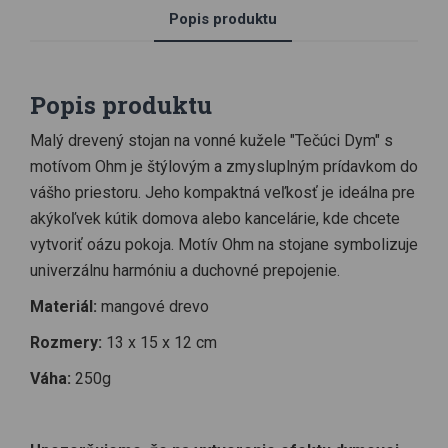
Popis produktu
Popis produktu
Malý drevený stojan na vonné kužele "Tečúci Dym" s
motívom Ohm je štýlovým a zmysluplným prídavkom do
vášho priestoru. Jeho kompaktná veľkosť je ideálna pre
akýkoľvek kútik domova alebo kancelárie, kde chcete
vytvoriť oázu pokoja. Motív Ohm na stojane symbolizuje
univerzálnu harmóniu a duchovné prepojenie.
Materiál:
mangové drevo
Rozmery:
13 x 15 x 12 cm
Váha:
250g