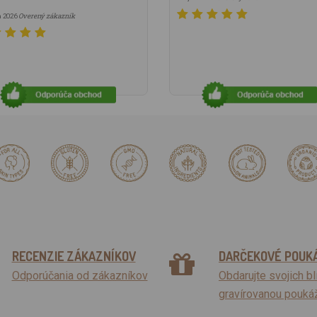
Overený zákazník
la 2026
RECENZIE ZÁKAZNÍKOV
DARČEKOVÉ POUK
Odporúčania od zákazníkov
Obdarujte svojich b
gravírovanou pouká