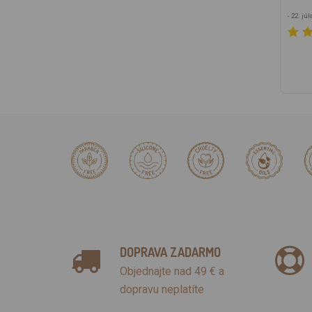
- 22. jú
DOPRAVA ZADARMO
Objednajte nad 49 € a
dopravu neplatíte