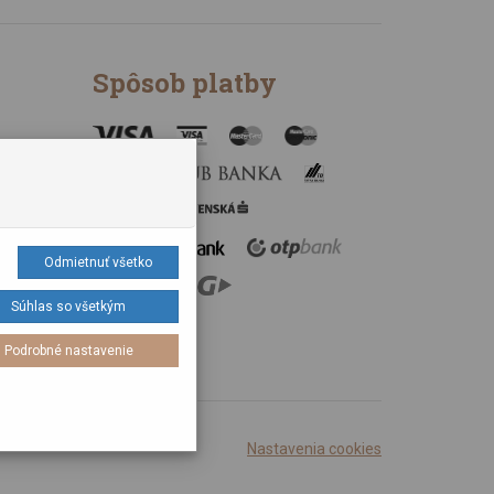
Spôsob platby
údajov
Odmietnuť všetko
Súhlas so všetkým
Podrobné nastavenie
Nastavenia cookies