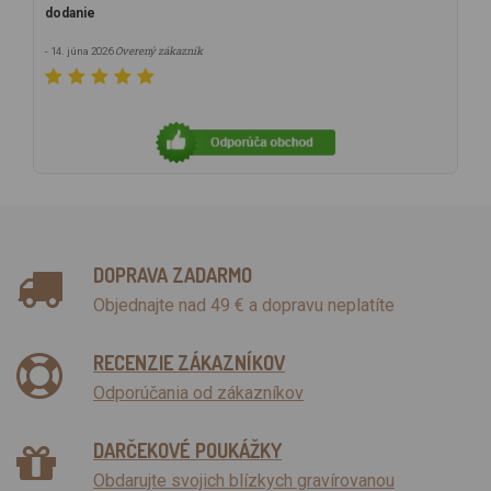
dodanie
Overený zákazník
- 14. júna 2026
DOPRAVA ZADARMO
Objednajte nad 49 € a dopravu neplatíte
RECENZIE ZÁKAZNÍKOV
Odporúčania od zákazníkov
DARČEKOVÉ POUKÁŽKY
Obdarujte svojich blízkych gravírovanou