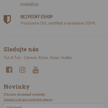
poukážkou
BEZPEČNÝ ESHOP
Používame SSL certifikát a nariadenie GDPR.
Sledujte nás
Ťuli A Ťuli - Zdravie, Krása, Relax, Hudba
Novinky
Chcem dostávať novinky
Zásady ochrany osobných údajov