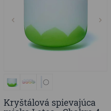
Kryštálová spievajúca