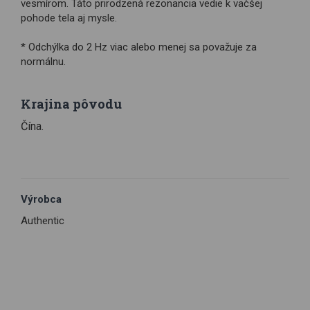
vesmírom. Táto prirodzená rezonancia vedie k väčšej
pohode tela aj mysle.
* Odchýlka do 2 Hz viac alebo menej sa považuje za
normálnu.
Krajina pôvodu
Čína.
Výrobca
Authentic