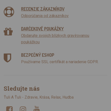
RECENZIE ZÁKAZNÍKOV
Odporúčania od zákazníkov
DARČEKOVÉ POUKÁŽKY
Obdarujte svojich blízkych gravírovanou
poukážkou
BEZPEČNÝ ESHOP
Používame SSL certifikát a nariadenie GDPR.
Sledujte nás
Ťuli A Ťuli - Zdravie, Krása, Relax, Hudba