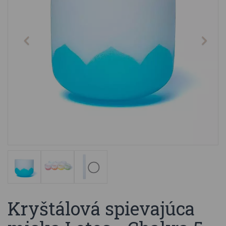
Kryštálová spievajúca