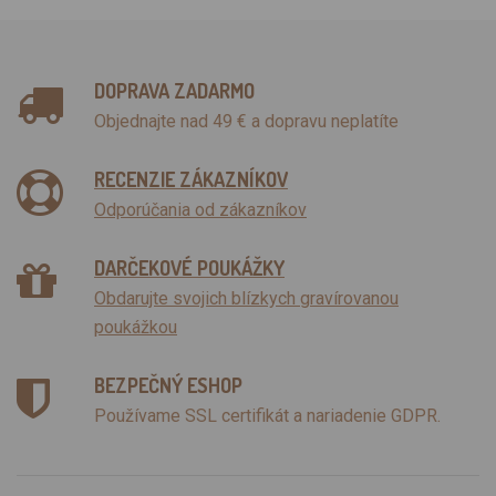
DOPRAVA ZADARMO
Objednajte nad 49 € a dopravu neplatíte
RECENZIE ZÁKAZNÍKOV
Odporúčania od zákazníkov
DARČEKOVÉ POUKÁŽKY
Obdarujte svojich blízkych gravírovanou
poukážkou
BEZPEČNÝ ESHOP
Používame SSL certifikát a nariadenie GDPR.