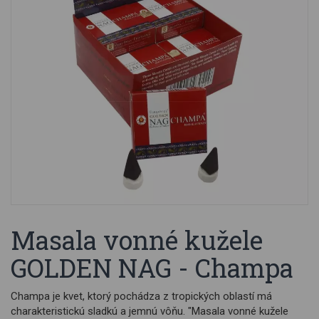
Masala vonné kužele
GOLDEN NAG - Champa
Champa je kvet, ktorý pochádza z tropických oblastí má
charakteristickú sladkú a jemnú vôňu. "Masala vonné kužele