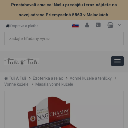
Presťahovali sme sa! Našu predajňu teraz nájdete na
novej adrese Priemyselná 5863 v Malackách.
Doprava a platba
Ťuli A Ťuli
Ezoterika a relax
Vonné kužele a tehličky
Vonné kužele
Masala vonné kužele