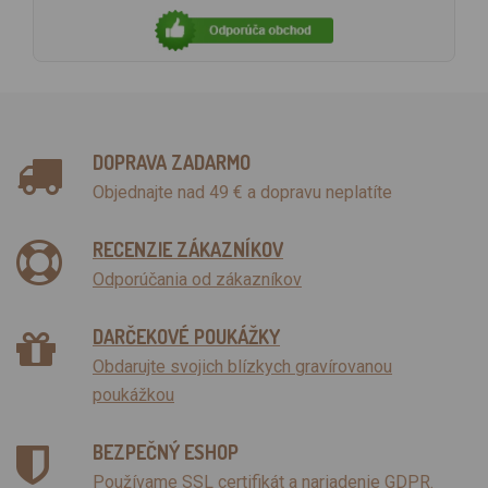
DOPRAVA ZADARMO
Objednajte nad 49 € a dopravu neplatíte
RECENZIE ZÁKAZNÍKOV
Odporúčania od zákazníkov
DARČEKOVÉ POUKÁŽKY
Obdarujte svojich blízkych gravírovanou
poukážkou
BEZPEČNÝ ESHOP
Používame SSL certifikát a nariadenie GDPR.