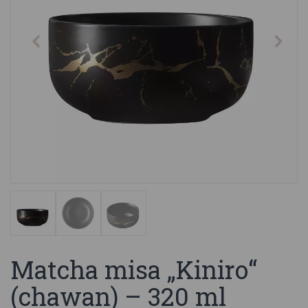
Matcha misa „Kiniro“
(chawan) – 320 ml