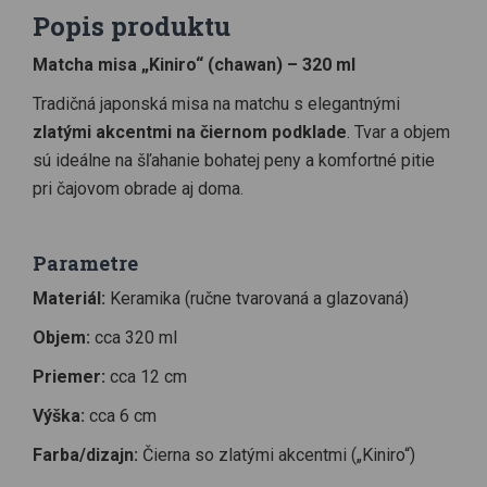
Popis produktu
Matcha misa „Kiniro“ (chawan) – 320 ml
Tradičná japonská misa na matchu s elegantnými
zlatými akcentmi na čiernom podklade
. Tvar a objem
sú ideálne na šľahanie bohatej peny a komfortné pitie
pri čajovom obrade aj doma.
Parametre
Materiál:
Keramika (ručne tvarovaná a glazovaná)
Objem:
cca 320 ml
Priemer:
cca 12 cm
Výška:
cca 6 cm
Farba/dizajn:
Čierna so zlatými akcentmi („Kiniro“)