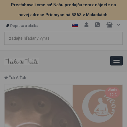
Presťahovali sme sa! Našu predajňu teraz nájdete na
novej adrese Priemyselná 5863 v Malackách.
Doprava a platba
Ťuli A Ťuli
Akcia
- 10 %