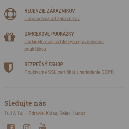
RECENZIE ZÁKAZNÍKOV
Odporúčania od zákazníkov
DARČEKOVÉ POUKÁŽKY
Obdarujte svojich blízkych gravírovanou
poukážkou
BEZPEČNÝ ESHOP
Používame SSL certifikát a nariadenie GDPR.
Sledujte nás
Ťuli A Ťuli - Zdravie, Krása, Relax, Hudba