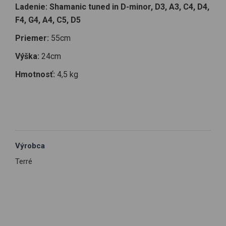
Ladenie: Shamanic tuned in D-minor, D3, A3, C4, D4,
F4, G4, A4, C5, D5
Priemer:
55cm
Výška:
24cm
Hmotnosť:
4,5 kg
Výrobca
Terré