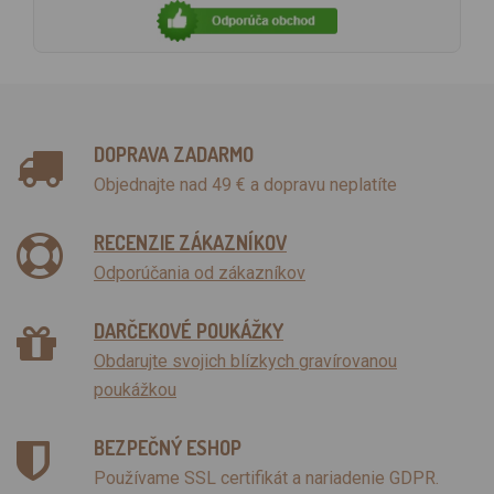
DOPRAVA ZADARMO
Objednajte nad 49 € a dopravu neplatíte
RECENZIE ZÁKAZNÍKOV
Odporúčania od zákazníkov
DARČEKOVÉ POUKÁŽKY
Obdarujte svojich blízkych gravírovanou
poukážkou
BEZPEČNÝ ESHOP
Používame SSL certifikát a nariadenie GDPR.