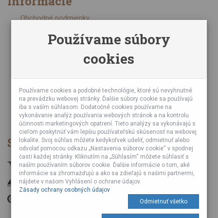
Informácie
Obchodné podmienky
Zásady ochrany osobných údajov
Používame súbory
Online kurzy bubnovania
cookies
Napísali o nás
Poznáte nás z TV a Rádia
Partnerské predajne
Testy výrobkov
Používame cookies a podobné technológie, ktoré sú nevyhnutné
na prevádzku webovej stránky. Ďalšie súbory cookie sa používajú
Ekológia
iba s vaším súhlasom. Dodatočné cookies používame na
Veľkoobchod
vykonávanie analýz používania webových stránok a na kontrolu
účinnosti marketingových opatrení. Tieto analýzy sa vykonávajú s
cieľom poskytnúť vám lepšiu používateľskú skúsenosť na webovej
Spôsob platby
lokalite. Svoj súhlas môžete kedykoľvek udeliť, odmietnuť alebo
odvolať pomocou odkazu „Nastavenia súborov cookie“ v spodnej
časti každej stránky. Kliknutím na „Súhlasím“ môžete súhlasiť s
naším používaním súborov cookie. Ďalšie informácie o tom, aké
informácie sa zhromažďujú a ako sa zdieľajú s našimi partnermi,
nájdete v našom Vyhlásení o ochrane údajov.
Zásady ochrany osobných údajov
Odmietnuť všetko