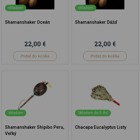
skladom
skladom
Shamanshaker Oceán
Shamanshaker Dážď
22,00 €
22,00 €
Pridať do košíka
Pridať do košíka
skladom
Skladom do 5 dní
Shamanshaker Shipibo Peru,
Chacapa Eucalyptus Listy
Veľký