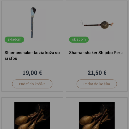
skladom
skladom
Shamanshaker kozia koža so
Shamanshaker Shipibo Peru
srsťou
19,00 €
21,50 €
Pridať do košíka
Pridať do košíka