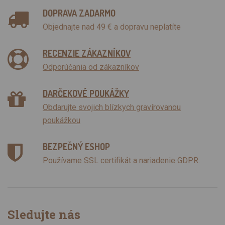
DOPRAVA ZADARMO
Objednajte nad 49 € a dopravu neplatíte
RECENZIE ZÁKAZNÍKOV
Odporúčania od zákazníkov
DARČEKOVÉ POUKÁŽKY
Obdarujte svojich blízkych gravírovanou
poukážkou
BEZPEČNÝ ESHOP
Používame SSL certifikát a nariadenie GDPR.
Sledujte nás