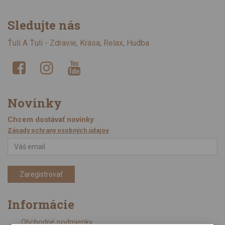
Sledujte nás
Ťuli A Ťuli - Zdravie, Krása, Relax, Hudba
Novinky
Chcem dostávať novinky
Zásady ochrany osobných údajov
Zaregistrovať
Informácie
Obchodné podmienky