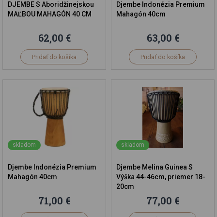
DJEMBE S Aboridžinejskou
Djembe Indonézia Premium
MAĽBOU MAHAGÓN 40 CM
Mahagón 40cm
62,00 €
63,00 €
Pridať do košíka
Pridať do košíka
skladom
skladom
Djembe Indonézia Premium
Djembe Melina Guinea S
Mahagón 40cm
Výška 44-46cm, priemer 18-
20cm
71,00 €
77,00 €