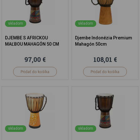
skladom
skladom
DJEMBE S AFRICKOU
Djembe Indonézia Premium
MAĽBOU MAHAGÓN 50 CM
Mahagón 50cm
97,00 €
108,01 €
Pridať do košíka
Pridať do košíka
skladom
skladom