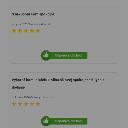
S nákupom som spokojná.
Overený zákazník
- 4. júla 2026
Výborná komunikácia k zákazníkovej spokojnosti Rýchle
dodanie
Overený zákazník
- 14. júna 2026