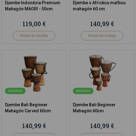
Djembe Indonézia Premium
Djembe s Africkou maľbou
Mahagón MAORI - 50cm
mahagón 60 cm
119,00 €
140,99 €
Pridať do košíka
Pridať do košíka
skladom
skladom
Djembe Bali Beginner
Djembe Bali Beginner
Mahagón Carved 60cm
Mahagón 60cm
140,99 €
140,99 €