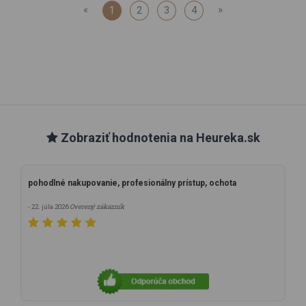
«
»
1
2
3
4
Zobraziť hodnotenia na Heureka.sk
pohodlné nakupovanie, profesionálny prístup, ochota
Overený zákazník
- 22. júla 2026