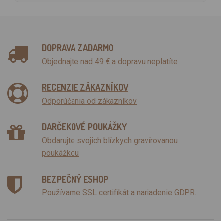
DOPRAVA ZADARMO
Objednajte nad 49 € a dopravu neplatíte
RECENZIE ZÁKAZNÍKOV
Odporúčania od zákazníkov
DARČEKOVÉ POUKÁŽKY
Obdarujte svojich blízkych gravírovanou
poukážkou
BEZPEČNÝ ESHOP
Používame SSL certifikát a nariadenie GDPR.