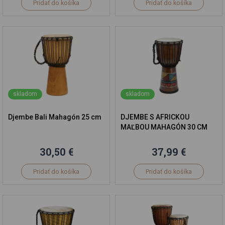
Pridať do košíka
Pridať do košíka
skladom
skladom
Djembe Bali Mahagón 25 cm
DJEMBE S AFRICKOU
MAĽBOU MAHAGÓN 30 CM
30,50 €
37,99 €
Pridať do košíka
Pridať do košíka