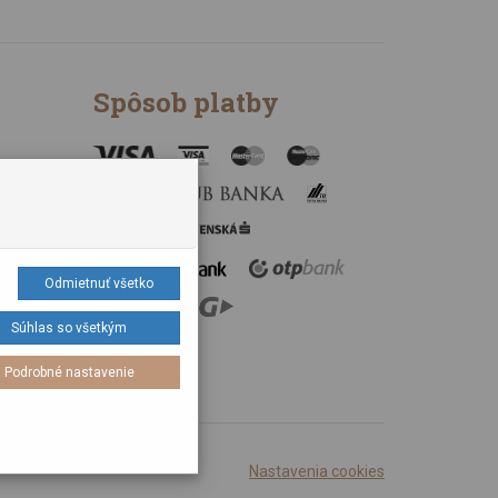
Spôsob platby
údajov
Odmietnuť všetko
Súhlas so všetkým
Podrobné nastavenie
Nastavenia cookies