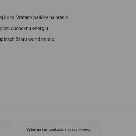
kožy. Vrátane paličky na hranie.
točnú duchovnú energiu.
upinách žánru world music.
Výborná komunikácia k zákazníkovej