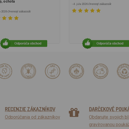
p, ochota
Overený zákazník
- 4. júla 2026
Overený zákazník
la 2026
RECENZIE ZÁKAZNÍKOV
DARČEKOVÉ POUK
Odporúčania od zákazníkov
Obdarujte svojich b
gravírovanou pouká