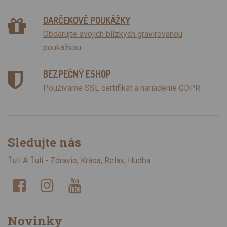
DARČEKOVÉ POUKÁŽKY
Obdarujte svojich blízkych gravírovanou
poukážkou
BEZPEČNÝ ESHOP
Používame SSL certifikát a nariadenie GDPR.
Sledujte nás
Ťuli A Ťuli - Zdravie, Krása, Relax, Hudba
Novinky