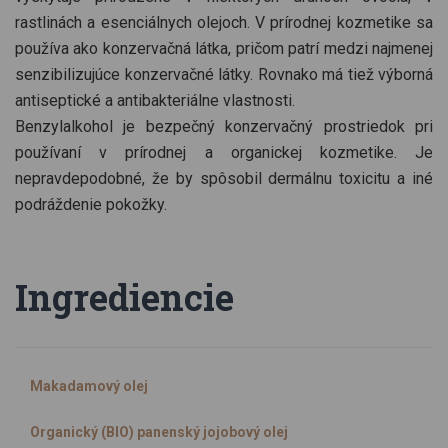
rastlinách a esenciálnych olejoch. V prírodnej kozmetike sa
používa ako konzervačná látka, pričom patrí medzi najmenej
senzibilizujúce konzervačné látky. Rovnako má tiež výborná
antiseptické a antibakteriálne vlastnosti.
Benzylalkohol je bezpečný konzervačný prostriedok pri
používaní v prírodnej a organickej kozmetike. Je
nepravdepodobné, že by spôsobil dermálnu toxicitu a iné
podráždenie pokožky.
Ingrediencie
Makadamový olej
Organický (BIO) panenský jojobový olej