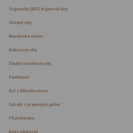
Organický (BIO) Argánový olej
Olivový olej
Bambucké maslo
Kokosový olej
Sladký mandľový olej
Panthenol
Soľ z Mŕtveho mora
Extrakt z grepových jadier
Phytokeratin
Koko glukozid