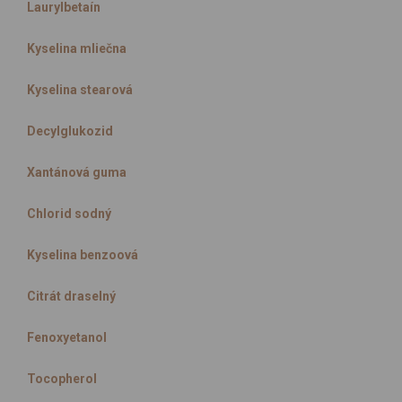
Laurylbetaín
Kyselina mliečna
Kyselina stearová
Decylglukozid
Xantánová guma
Chlorid sodný
Kyselina benzoová
Citrát draselný
Fenoxyetanol
Tocopherol