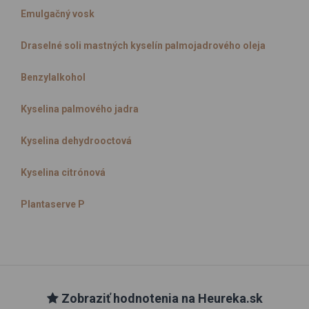
Emulgačný vosk
Draselné soli mastných kyselín palmojadrového oleja
Benzylalkohol
Kyselina palmového jadra
Kyselina dehydrooctová
Kyselina citrónová
Plantaserve P
Zobraziť hodnotenia na Heureka.sk